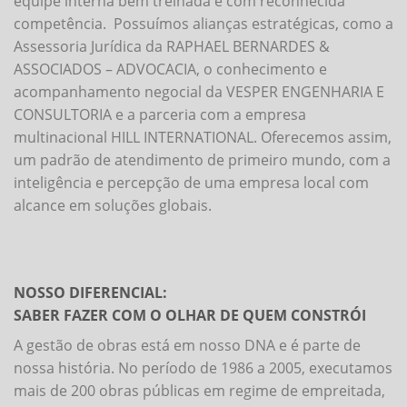
equipe interna bem treinada e com reconhecida
competência. Possuímos alianças estratégicas, como a
Assessoria Jurídica da RAPHAEL BERNARDES &
ASSOCIADOS – ADVOCACIA, o conhecimento e
acompanhamento negocial da VESPER ENGENHARIA E
CONSULTORIA e a parceria com a empresa
multinacional HILL INTERNATIONAL. Oferecemos assim,
um padrão de atendimento de primeiro mundo, com a
inteligência e percepção de uma empresa local com
alcance em soluções globais.
NOSSO DIFERENCIAL:
SABER FAZER COM O OLHAR DE QUEM CONSTRÓI
A gestão de obras está em nosso DNA e é parte de
nossa história. No período de 1986 a 2005, executamos
mais de 200 obras públicas em regime de empreitada,