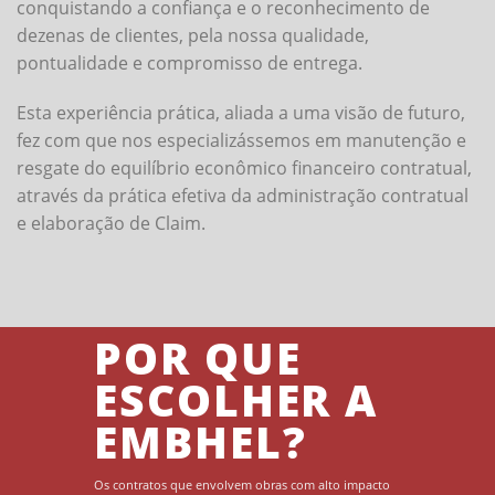
conquistando a confiança e o reconhecimento de
dezenas de clientes, pela nossa qualidade,
pontualidade e compromisso de entrega.
Esta experiência prática, aliada a uma visão de futuro,
fez com que nos especializássemos em manutenção e
resgate do equilíbrio econômico financeiro contratual,
através da prática efetiva da administração contratual
e elaboração de Claim.
POR QUE
ESCOLHER A
EMBHEL?
Os contratos que envolvem obras com alto impacto