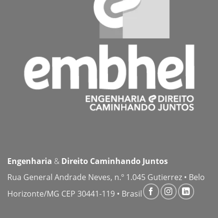
Engenharia
&
Direito
Caminhando Juntos
Rua General Andrade Neves, n.º 1.045 Gutierrez • Belo
Horizonte/MG CEP 30441-119 • Brasil