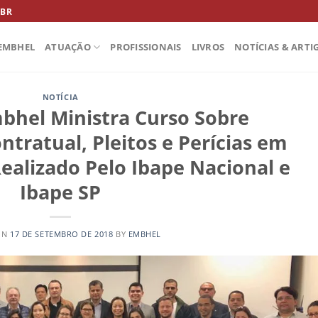
.BR
EMBHEL
ATUAÇÃO
PROFISSIONAIS
LIVROS
NOTÍCIAS & ARTI
NOTÍCIA
mbhel Ministra Curso Sobre
tratual, Pleitos e Perícias em
ealizado Pelo Ibape Nacional e
Ibape SP
ON
17 DE SETEMBRO DE 2018
BY
EMBHEL