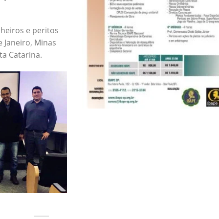
eiros e peritos
 Janeiro, Minas
ta Catarina.