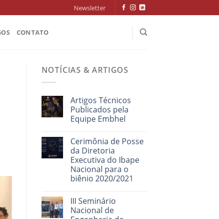
Newsletter
GOS
CONTATO
NOTÍCIAS & ARTIGOS
Artigos Técnicos
Publicados pela
Equipe Embhel
Cerimônia de Posse
da Diretoria
Executiva do Ibape
Nacional para o
biênio 2020/2021
III Seminário
Nacional de