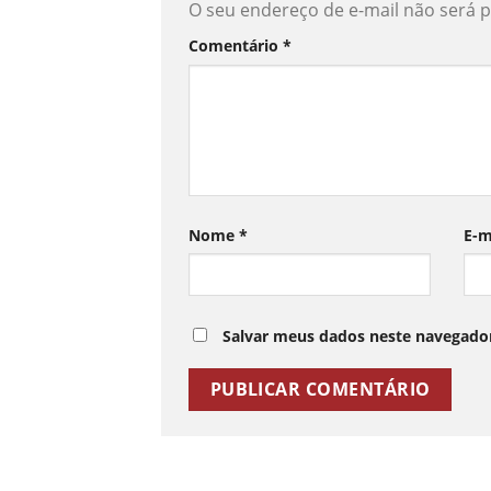
O seu endereço de e-mail não será p
Comentário
*
Nome
*
E-m
Salvar meus dados neste navegador