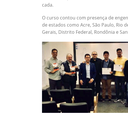
cada.
O curso contou com presença de engenh
de estados como Acre, São Paulo, Rio de
Gerais, Distrito Federal, Rondônia e San