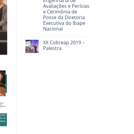
Engenharia de
Avaliações e Perícias
e Cerimônia de
Posse da Diretoria
Executiva do Ibape
Nacional
XX Cobreap 2019 –
Palestra